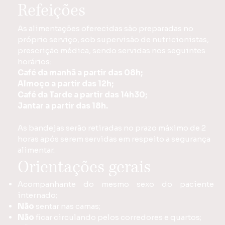
Refeições
As alimentações oferecidas são preparadas no
próprio serviço, sob supervisão de nutricionistas,
prescrição médica, sendo servidas nos seguintes
horários:
Café da manhã a partir das 08h;
Almoço a partir das 12h;
Café da Tarde a partir das 14h30;
Jantar a partir das 18h.
As bandejas serão retiradas no prazo máximo de 2
horas após serem servidas em respeito a segurança
alimentar.
Orientações gerais
Acompanhante do mesmo sexo do paciente
internado;
Não
sentar nas camas;
Não
ficar circulando pelos corredores e quartos;