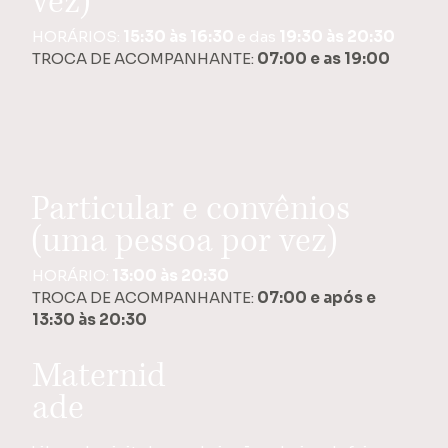
vez)
HORÁRIOS:
15:30 às 16:30
e das
19:30 às 20:30
TROCA DE ACOMPANHANTE:
07:00 e as 19:00
Particular e convênios
(uma pessoa por vez)
HORÁRIO:
13:00 às 20:30
TROCA DE ACOMPANHANTE:
07:00 e após e
13:30 às 20:30
Maternid
ade