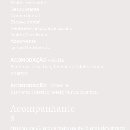
Toalha de banho
Desodorante
Creme dental
Escova dental
Pente e/ou escova de cabelo
Fralda Geriátrica
Absorvente
Lenço Umidecido
ACOMODAÇÃO
- SUÍTE
Banheiro privativo; Televisor; Telefone nos
quartos;
ACOMODAÇÃO
- COMUM
Banheiro coletivo; telefone nos quartos.
Acompanhante
s
Maiores de 60 anos e menores de 18 anos têm direito