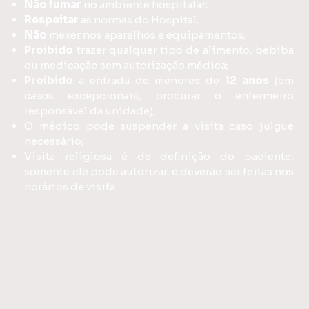
Não
fumar
no ambiente hospitalar;
Respeitar
as normas do Hospital;
Não
mexer nos aparelhos e equipamentos;
Proibido
trazer qualquer tipo de alimento, bebiba
ou medicação sem autorização médica;
Proibido
a entrada de menores de
12 anos
(em
casos excepcionais, procurar o enfermeiro
responsável da unidade);
O médico pode suspender a visita caso julgue
necessário;
Visita religiosa é de definição do paciente,
somente ele pode autorizar, e deverão ser feitas nos
horários de visita.